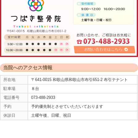
ら施術を行っていきます
医療機関で検査をしたけれど、原因が分からなか
お気軽にご相談ください。
体のゆがみから来るめまいもあります
めまいは病気からくる症状の場合もありますが、
ち打ちなど、首や体のゆがみから来るめまいの場
肩こりや頭痛、強い吐き気を伴う事もあるので、
き整骨院・整体院に、一度ご来院していただき、
みることをおすすめします。
体の歪みが原因の場合は、医療機関で処方される
られない場合があります。
そのため骨盤や姿勢矯正などを受けてみるのも、