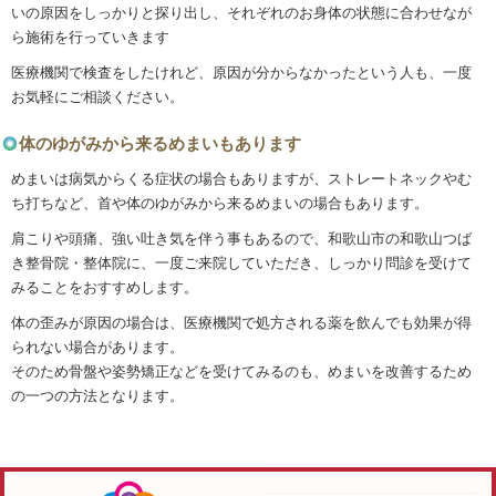
としています
今現在、めまいでお悩みの人がいたら、是非一度
き整骨院・整体院までご相談ください。
体のバランスを維持する機能に異常をきたしてい
しまいます。
フワフワした感じがあり、自分や自分の周りが回
なります。気分が悪くなってしまうのも特徴でし
体のゆがみが原因でめまいを起こしてしま
めまいは一般的に三半規管・耳石器・脳幹・大脳
障害が発生してめまいの症状が出てしまうもので
因になっている場合も多いです。
和歌山市・ふじと台・和歌山大学前駅の和歌山さ
いの原因をしっかりと探り出し、それぞれのお身