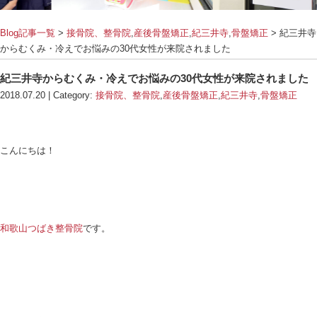
Blog記事一覧
>
接骨院、整骨院
,
産後骨盤矯正
,
紀三
からむくみ・冷えでお悩みの30代女性が来院されま
紀三井寺からむくみ・冷えでお悩みの30代女
2018.07.20 | Category:
接骨院、整骨院
,
産後骨盤矯正