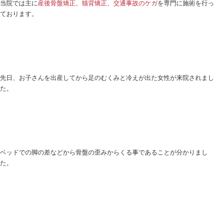
こんにちは！
和歌山つばき整骨院
です。
当院では主に
産後骨盤矯正
、
猫背矯正
、
交通事故の
ております。