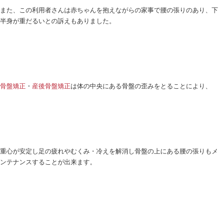
先日、お子さんを出産してから足のむくみと冷えが
た。
ベッドでの脚の差などから骨盤の歪みからくる事で
た。