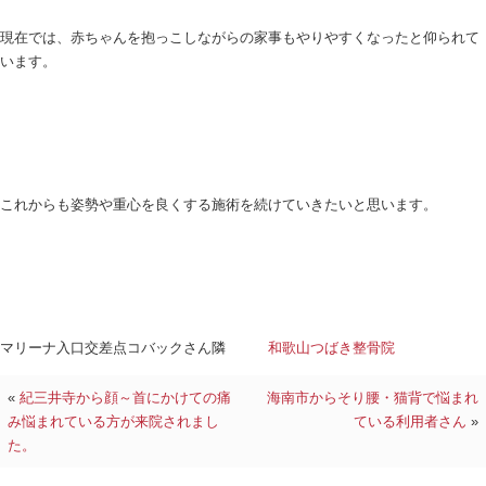
また、この利用者さんは赤ちゃんを抱えながらの家
半身が重だるいとの訴えもありました。
骨盤矯正
・
産後骨盤矯正
は体の中央にある骨盤の歪