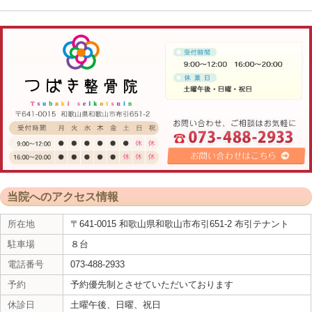
重心が安定し足の疲れやむくみ・冷えを解消し骨盤
ンテナンスすることが出来ます。
現在では、赤ちゃんを抱っこしながらの家事もやり
います。