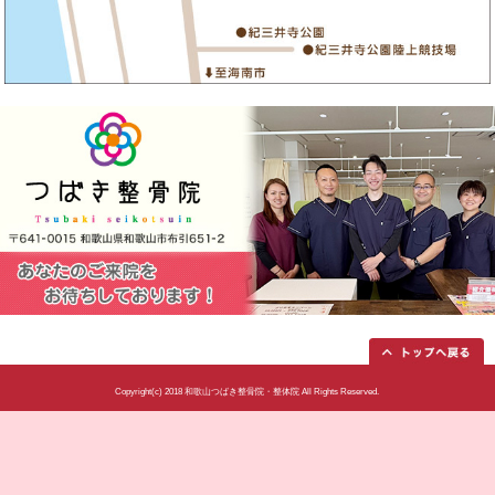
み悩まれている方が来院されまし
た。