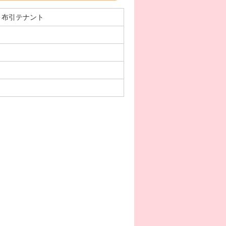
-2 布引テナント