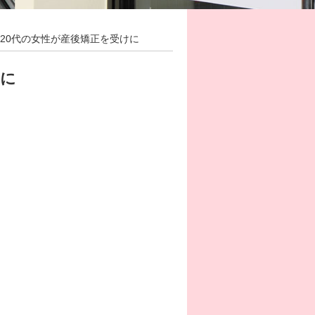
ら20代の女性が産後矯正を受けに
けに