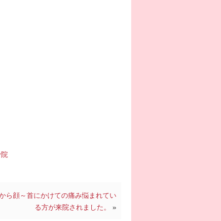
骨院
から顔～首にかけての痛み悩まれてい
る方が来院されました。
»