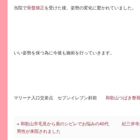
当院で
骨盤矯正
を受けた後、姿勢の変化に驚かれていました。
いい姿勢を保つ為に今後も施術を行っていきます。
マリーナ入口交差点 セブンイレブン斜前
和歌山つばき整
«
和歌山市毛見から肩のシビレでお悩みの40代
紀三井寺
男性が来院されました