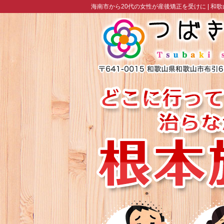
海南市から20代の女性が産後矯正を受けに |
和歌