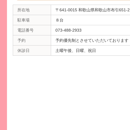
所在地
〒641-0015 和歌山県和歌山市布引651
駐車場
８台
電話番号
073-488-2933
予約
予約優先制とさせていただいております
休診日
土曜午後、日曜、祝日