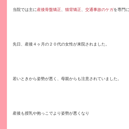
当院では主に
産後骨盤矯正
、
猫背矯正
、
交通事故のケガ
を専門
先日、産後４ヶ月の２０代の女性が来院されました。
若いときから姿勢が悪く、母親からも注意されていました。
産後も授乳や抱っこでより姿勢が悪くなり