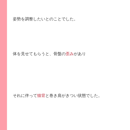
姿勢を調整したいとのことでした。
体を見せてもらうと、骨盤の
歪み
があり
それに伴って
猫背
と巻き肩がきつい状態でした。