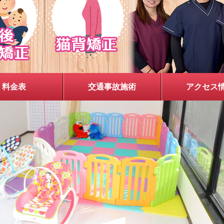
料金表
交通事故施術
アクセス