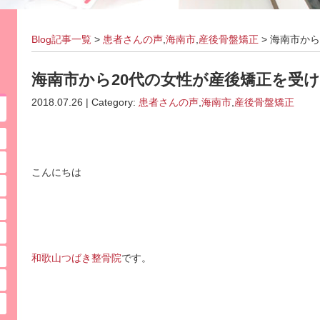
Blog記事一覧
>
患者さんの声
,
海南市
,
産後骨盤矯正
> 海南市か
海南市から20代の女性が産後矯正を受
2018.07.26 | Category:
患者さんの声
,
海南市
,
産後骨盤矯正
こんにちは
和歌山つばき整骨院
です。