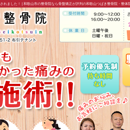
されました！ |
和歌山市の整骨院なら骨盤矯正が評判の和歌山つばき整骨院・整体