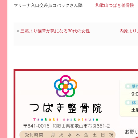
マリーナ入口交差点コバックさん隣
和歌山つばき整骨院
«
三葛より猫背が気になる30代の女性
内原より