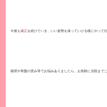
今後も
矯正
を続けていき、いい姿勢を保っていける様にやって
猫背や骨盤の歪み等でお悩みありましたら、お気軽に当院まで