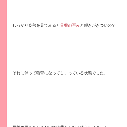
しっかり姿勢を見てみると
骨盤の歪み
と傾きがきついので
それに伴って猫背になってしまっている状態でした。