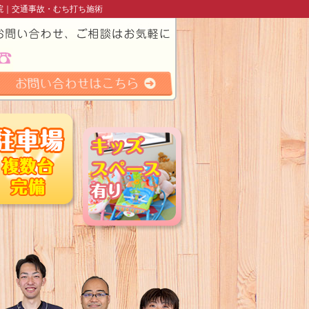
院｜交通事故・むち打ち施術