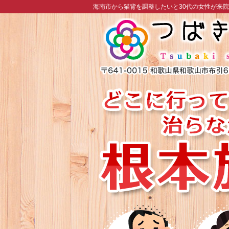
海南市から猫背を調整したいと30代の女性が来院