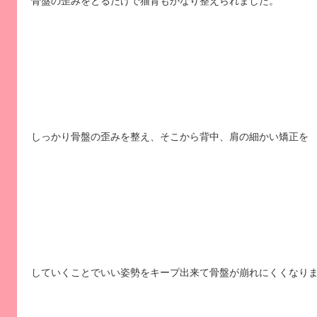
骨盤の歪みをとるだけで猫背もかなり整えられました。
しっかり骨盤の歪みを整え、そこから背中、肩の細かい矯正を
していくことでいい姿勢をキープ出来て骨盤が崩れにくくなり