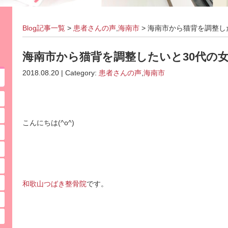
Blog記事一覧
>
患者さんの声
,
海南市
> 海南市から猫背を調整し
海南市から猫背を調整したいと30代の
2018.08.20 | Category:
患者さんの声
,
海南市
こんにちは(^o^)
和歌山つばき整骨院
です。