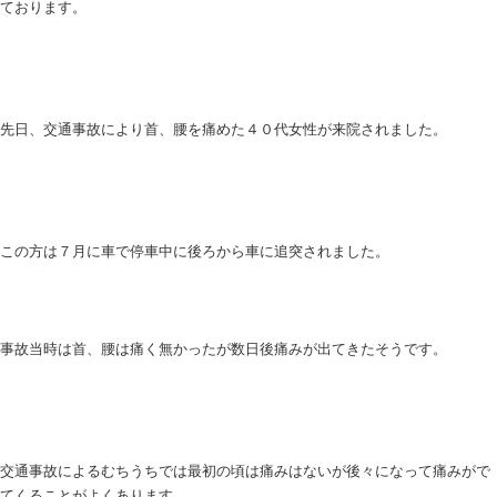
こんにちは
和歌山つばき整骨院
です。
当院では主に
産後骨盤矯正
、
猫背矯正
、
交通事故の
ております。