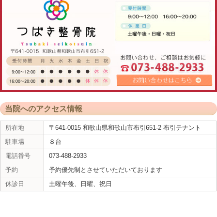
交通事故によるむちうちでは最初の頃は痛みはない
てくることがよくあります。
現在は痛みが残らないように毎日、
交通事故のケガ