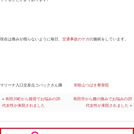
先日、交通事故により首、腰を痛めた４０代女性が
この方は７月に車で停車中に後ろから車に追突され
事故当時は首、腰は痛く無かったが数日後痛みが出