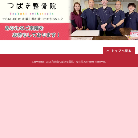
当院へのアクセス情報
所在地
〒641-0015 和歌山県和歌山市布引6
駐車場
８台
電話番号
073-488-2933