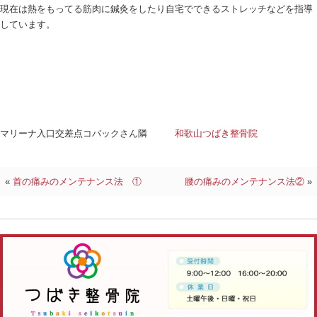
この方は高速道路の渋滞で徐行運転で停車した際に
た。
事故直後は痛みが無かったが日に日に背中から肩周
ました。