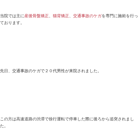
こんにちは
和歌山つばき整骨院
です。