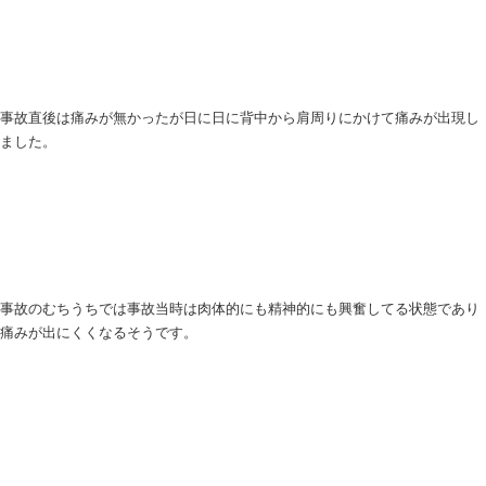
当院では主に
産後骨盤矯正
、
猫背矯正
、
交通事故の
ております。
先日、交通事故のケガで２０代男性が来院されまし