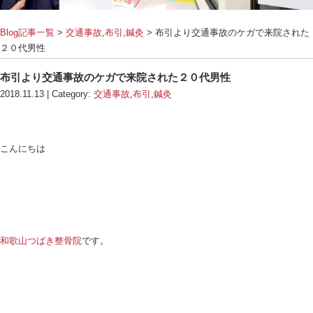
Blog記事一覧
>
交通事故
,
布引
,
鍼灸
> 布引より交通
２０代男性
布引より交通事故のケガで来院された２０代
2018.11.13 | Category:
交通事故
,
布引
,
鍼灸