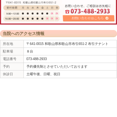
事故のむちうちでは事故当時は肉体的にも精神的に
痛みが出にくくなるそうです。
現在は熱をもってる筋肉に鍼灸をしたり自宅ででき
しています。